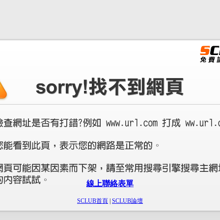
線上聯絡表單
SCLUB首頁
|
SCLUB論壇